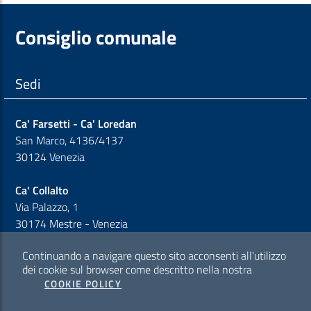
Consiglio comunale
Sedi
Ca' Farsetti - Ca' Loredan
San Marco, 4136/4137
30124 Venezia
Ca' Collalto
Via Palazzo, 1
30174 Mestre - Venezia
Continuando a navigare questo sito acconsenti all'utilizzo
Sezione Link Policy
dei cookie sul browser come descritto nella nostra
COOKIE POLICY
Cookie policy