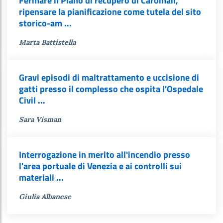
Fermare il Piano di recupero di Caroman,
ripensare la pianificazione come tutela del sito
storico-am ...
Marta Battistella
Gravi episodi di maltrattamento e uccisione di
gatti presso il complesso che ospita l'Ospedale
Civil ...
Sara Visman
Interrogazione in merito all'incendio presso
l'area portuale di Venezia e ai controlli sui
materiali ...
Giulia Albanese