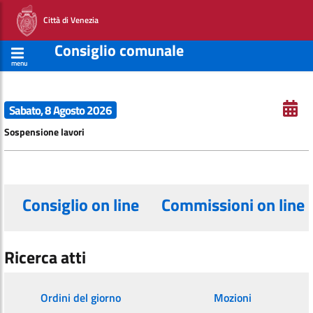
Città di Venezia
Consiglio comunale
menu
Sabato, 8 Agosto 2026
Sospensione lavori
Consiglio on line
Commissioni on line
Ricerca atti
Ordini del giorno
Mozioni