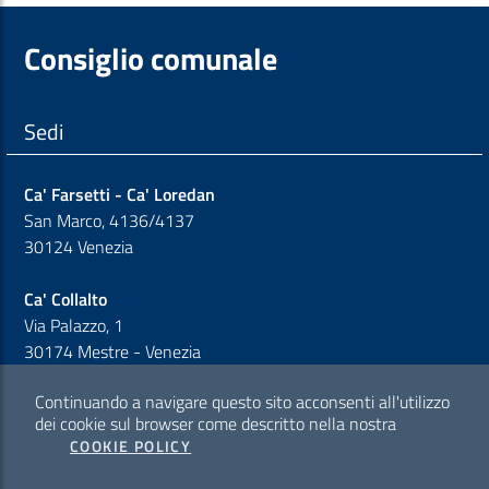
Consiglio comunale
Sedi
Ca' Farsetti - Ca' Loredan
San Marco, 4136/4137
30124 Venezia
Ca' Collalto
Via Palazzo, 1
30174 Mestre - Venezia
Continuando a navigare questo sito acconsenti all'utilizzo
Sezione Link Policy
dei cookie sul browser come descritto nella nostra
COOKIE POLICY
Cookie policy