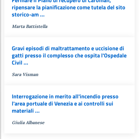
Fermare il Piano di recupero di Caroman,
ripensare la pianificazione come tutela del sito
storico-am ...
Marta Battistella
Gravi episodi di maltrattamento e uccisione di
gatti presso il complesso che ospita l'Ospedale
Civil ...
Sara Visman
Interrogazione in merito all'incendio presso
l'area portuale di Venezia e ai controlli sui
materiali ...
Giulia Albanese