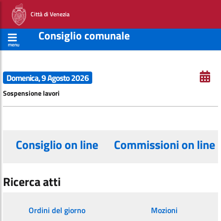
Città di Venezia
Consiglio comunale
menu
Domenica, 9 Agosto 2026
Sospensione lavori
Consiglio on line
Commissioni on line
Ricerca atti
Ordini del giorno
Mozioni