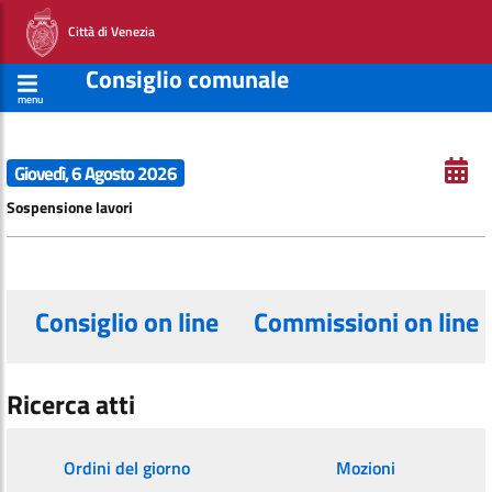
Città di Venezia
Consiglio comunale
menu
Giovedì, 6 Agosto 2026
Sospensione lavori
Consiglio on line
Commissioni on line
Ricerca atti
Ordini del giorno
Mozioni