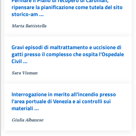
Fermare il Piano di recupero di Caroman,
ripensare la pianificazione come tutela del sito
storico-am ...
Marta Battistella
Gravi episodi di maltrattamento e uccisione di
gatti presso il complesso che ospita l'Ospedale
Civil ...
Sara Visman
Interrogazione in merito all'incendio presso
l'area portuale di Venezia e ai controlli sui
materiali ...
Giulia Albanese