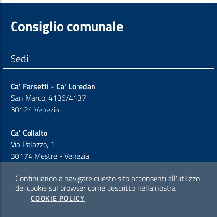
Consiglio comunale
Sedi
Ca' Farsetti - Ca' Loredan
San Marco, 4136/4137
30124 Venezia
Ca' Collalto
Via Palazzo, 1
30174 Mestre - Venezia
Continuando a navigare questo sito acconsenti all'utilizzo
Sezione Link Policy
dei cookie sul browser come descritto nella nostra
COOKIE POLICY
Cookie policy