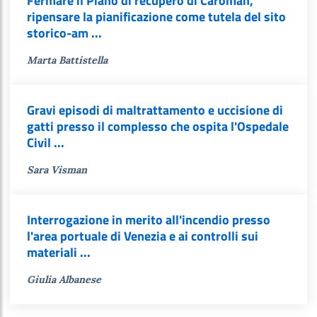
Fermare il Piano di recupero di Caroman,
ripensare la pianificazione come tutela del sito
storico-am ...
Marta Battistella
Gravi episodi di maltrattamento e uccisione di
gatti presso il complesso che ospita l'Ospedale
Civil ...
Sara Visman
Interrogazione in merito all'incendio presso
l'area portuale di Venezia e ai controlli sui
materiali ...
Giulia Albanese