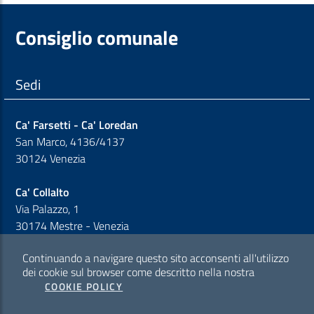
Consiglio comunale
Sedi
Ca' Farsetti - Ca' Loredan
San Marco, 4136/4137
30124 Venezia
Ca' Collalto
Via Palazzo, 1
30174 Mestre - Venezia
Continuando a navigare questo sito acconsenti all'utilizzo
Sezione Link Policy
dei cookie sul browser come descritto nella nostra
COOKIE POLICY
Cookie policy