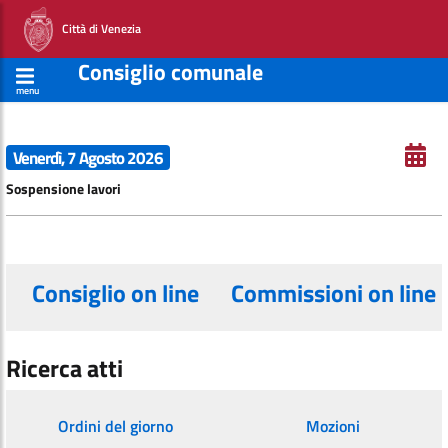
Città di Venezia
Consiglio comunale
menu
Venerdì, 7 Agosto 2026
Sospensione lavori
Consiglio on line
Commissioni on line
Ricerca atti
Ordini del giorno
Mozioni