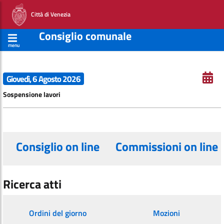
Città di Venezia
Consiglio comunale
menu
Giovedì, 6 Agosto 2026
Sospensione lavori
Consiglio on line
Commissioni on line
Ricerca atti
Ordini del giorno
Mozioni