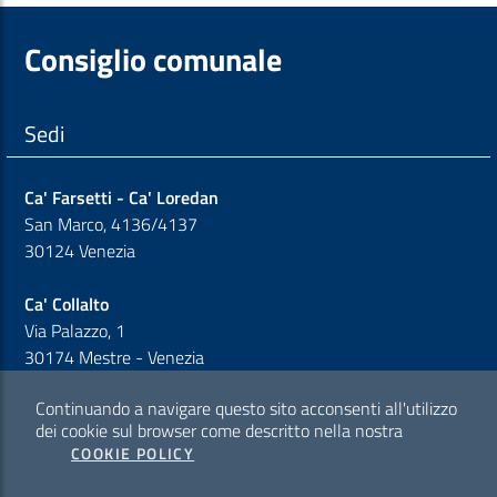
Consiglio comunale
Sedi
Ca' Farsetti - Ca' Loredan
San Marco, 4136/4137
30124 Venezia
Ca' Collalto
Via Palazzo, 1
30174 Mestre - Venezia
Continuando a navigare questo sito acconsenti all'utilizzo
Sezione Link Policy
dei cookie sul browser come descritto nella nostra
COOKIE POLICY
Cookie policy