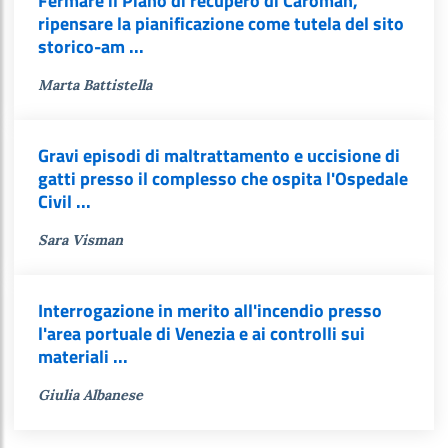
Fermare il Piano di recupero di Caroman,
ripensare la pianificazione come tutela del sito
storico-am ...
Marta Battistella
Gravi episodi di maltrattamento e uccisione di
gatti presso il complesso che ospita l'Ospedale
Civil ...
Sara Visman
Interrogazione in merito all'incendio presso
l'area portuale di Venezia e ai controlli sui
materiali ...
Giulia Albanese