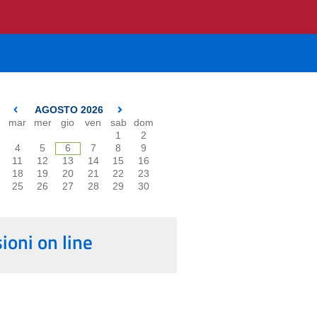
AGOSTO 2026
mar
mer
gio
ven
sab
dom
1
2
4
5
6
7
8
9
11
12
13
14
15
16
18
19
20
21
22
23
25
26
27
28
29
30
oni on line