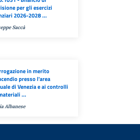
isione per gli esercizi
nziari 2026-2028 ...
eppe Saccà
rrogazione in merito
incendio presso l'area
uale di Venezia e ai controlli
materiali ...
ia Albanese