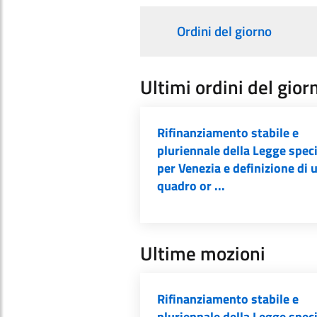
Ordini del giorno
Ultimi ordini del gior
Rifinanziamento stabile e
pluriennale della Legge spec
per Venezia e definizione di 
quadro or ...
Ultime mozioni
Rifinanziamento stabile e
pluriennale della Legge spec